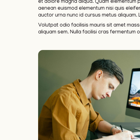
et dolore magna aliqua. Quam elementum p
aenean euismod elementum nisi quis eleifend
auctor urna nunc id cursus metus aliquam.
Volutpat odio facilisis mauris sit amet mas
aliquam sem. Nulla facilisi cras fermentum 