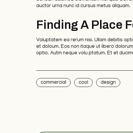
auctor urna nunc id cursus metus aliquam.
Finding A Place F
Voluptatem ea rerum nisi. Ullam debitis opti
et doloum. Eos non itaque ut libero dolorum
optio. Autm neque volu ptatum. Et et ducimu
commercial
cool
design