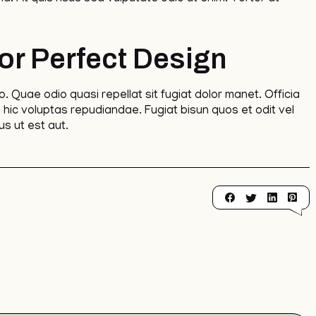
or Perfect Design
o. Quae odio quasi repellat sit fugiat dolor manet. Officia
 hic voluptas repudiandae. Fugiat bisun quos et odit vel
s ut est aut.