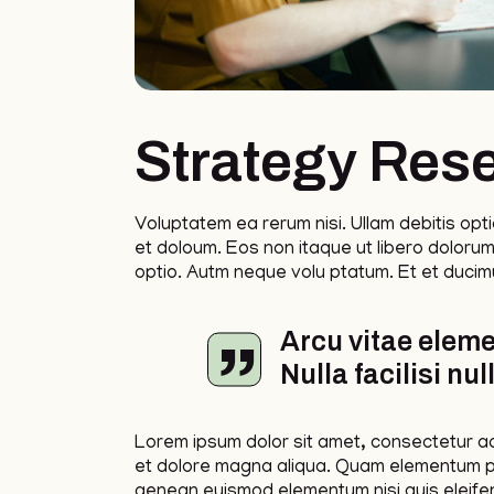
Strategy Res
Voluptatem ea rerum nisi. Ullam debitis opti
et doloum. Eos non itaque ut libero dolorum
optio. Autm neque volu ptatum. Et et ducimu
Arcu vitae eleme
Nulla facilisi nu
Lorem ipsum dolor sit amet, consectetur adi
et dolore magna aliqua. Quam elementum p
aenean euismod elementum nisi quis eleifend