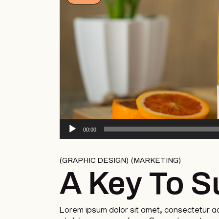
Audio
00:00
Player
GRAPHIC DESIGN
MARKETING
A Key To 
Lorem ipsum dolor sit amet, consectetur adi