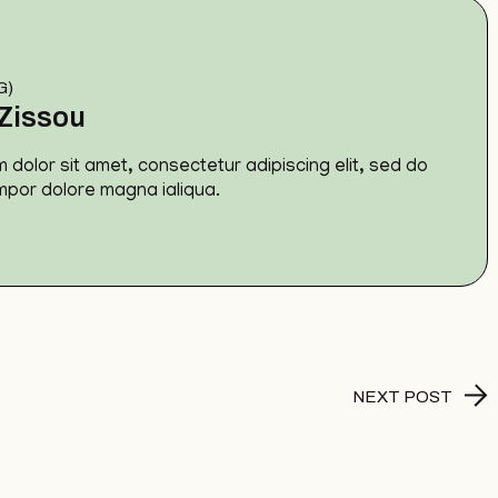
G)
Zissou
 dolor sit amet, consectetur adipiscing elit, sed do
por dolore magna ialiqua.
NEXT POST