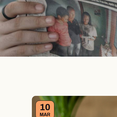
10
MAR