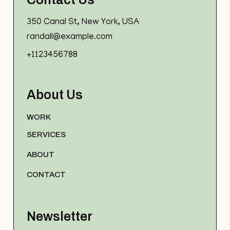
350 Canal St, New York, USA
randall@example.com
+1123456788
About Us
WORK
SERVICES
ABOUT
CONTACT
Newsletter