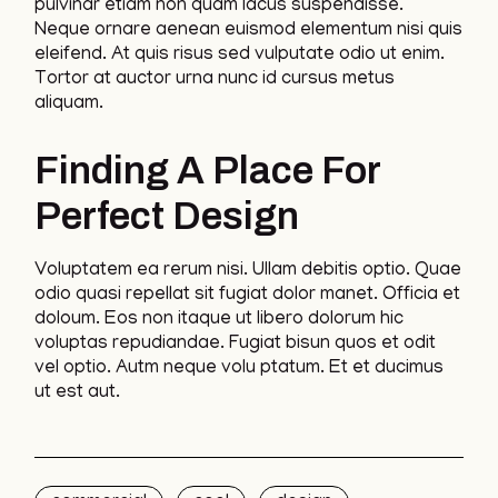
pulvinar etiam non quam lacus suspendisse.
Neque ornare aenean euismod elementum nisi quis
eleifend. At quis risus sed vulputate odio ut enim.
Tortor at auctor urna nunc id cursus metus
aliquam.
Finding A Place For
Perfect Design
Voluptatem ea rerum nisi. Ullam debitis optio. Quae
odio quasi repellat sit fugiat dolor manet. Officia et
doloum. Eos non itaque ut libero dolorum hic
voluptas repudiandae. Fugiat bisun quos et odit
vel optio. Autm neque volu ptatum. Et et ducimus
ut est aut.