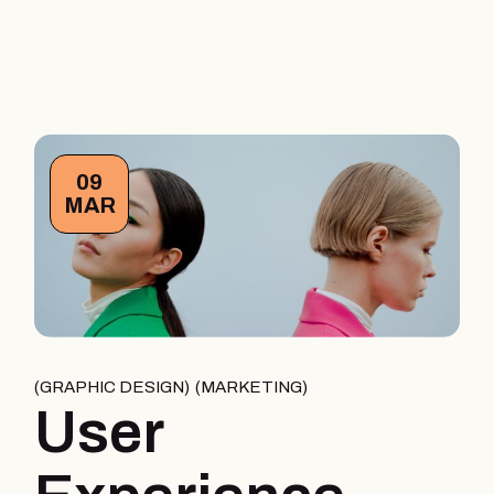
09
MAR
GRAPHIC DESIGN
MARKETING
User