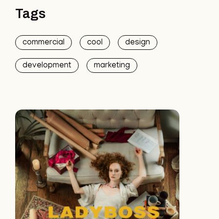
Tags
commercial
cool
design
development
marketing