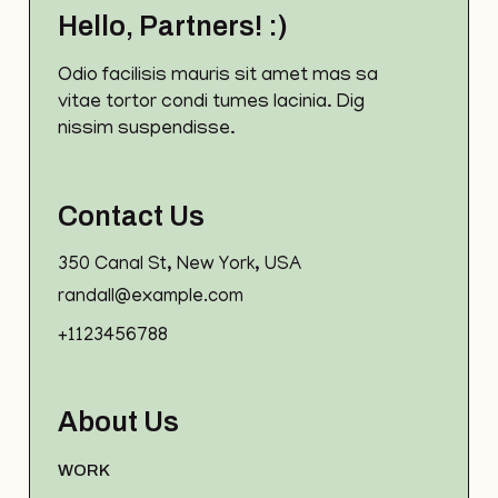
Hello, Partners! :)
Odio facilisis mauris sit amet mas sa
vitae tortor condi tumes lacinia. Dig
nissim suspendisse.
Contact Us
350 Canal St, New York, USA
randall@example.com
+1123456788
About Us
WORK